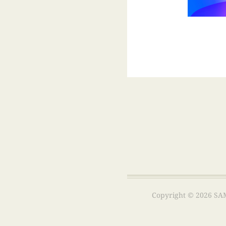
Copyright ©
2026
S