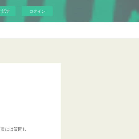
ぐ試す
ログイン
店員には質問し