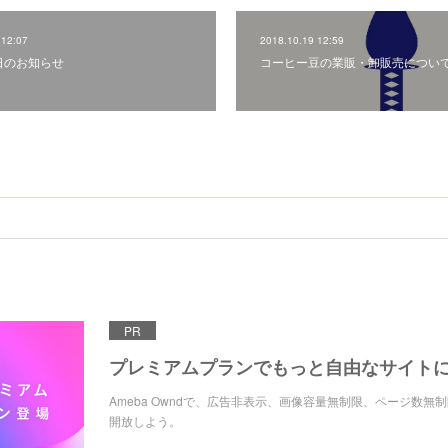
 12:07
2018.10.19 12:59
日のお知らせ
コーヒー豆の業販・卸販売につい
PR
プレミアムプランでもっと自由なサイト
Ameba Owndで、広告非表示、画像容量無制限、ページ数無
開放しよう。