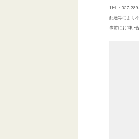
TEL：027-289
配達等により
事前にお問い