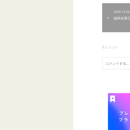
2020.10.23
臨時休業
0
コメント