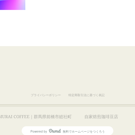
プライバシーポリシー
特定商取引法に基づく表記
AMURAI COFFEE｜群馬県前橋市総社町 自家焙煎珈琲豆
Powered by
無料でホームページをつくろう
AmebaOwnd