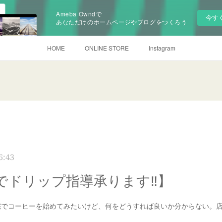
Ameba Owndで
今す
あなただけのホームページやブログをつくろう
HOME
ONLINE STORE
Instagram
6:43
でドリップ指導承ります‼️】
宅でコーヒーを始めてみたいけど、何をどうすれば良いか分からない。