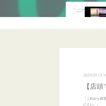
2020.09.11 1
【店頭
「これから自
にくい。」